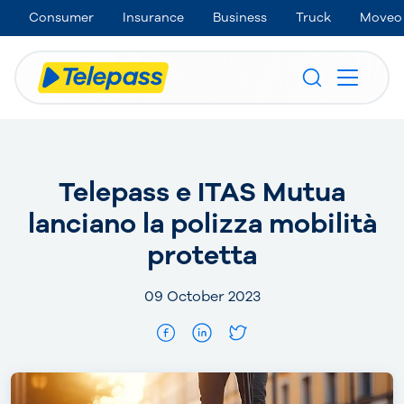
Consumer
Insurance
Business
Truck
Moveo
Telepass e ITAS Mutua
lanciano la polizza mobilità
protetta
09 October 2023