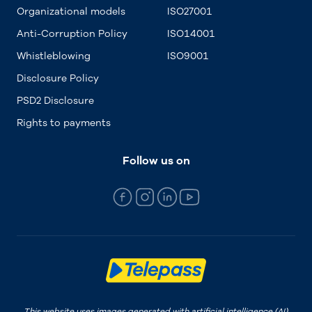
Organizational models
ISO27001
Anti-Corruption Policy
ISO14001
Whistleblowing
ISO9001
Disclosure Policy
PSD2 Disclosure
Rights to payments
Follow us on
This website uses images generated with artificial intelligence (AI).