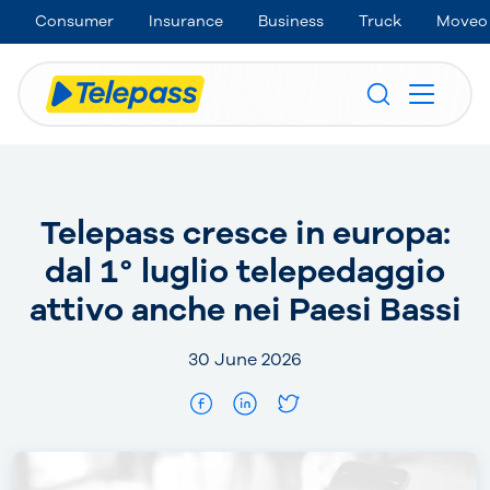
Consumer
Insurance
Business
Truck
Moveo
Telepass cresce in europa:
dal 1° luglio telepedaggio
attivo anche nei Paesi Bassi
30 June 2026