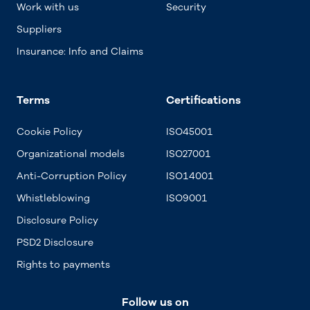
Work with us
Security
Suppliers
Insurance: Info and Claims
Terms
Certifications
Cookie Policy
ISO45001
Organizational models
ISO27001
Anti-Corruption Policy
ISO14001
Whistleblowing
ISO9001
Disclosure Policy
PSD2 Disclosure
Rights to payments
Follow us on