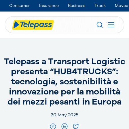
Consumer
Insurance
Business
Truck
Moveo
Telepass a Transport Logistic
presenta “HUB4TRUCKS”:
tecnologia, sostenibilità e
innovazione per la mobilità
dei mezzi pesanti in Europa
30 May 2025