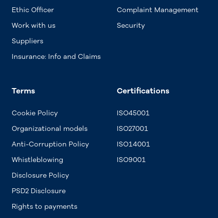
Ethic Officer
Complaint Management
Work with us
Security
Suppliers
Insurance: Info and Claims
Terms
Certifications
Cookie Policy
ISO45001
Organizational models
ISO27001
Anti-Corruption Policy
ISO14001
Whistleblowing
ISO9001
Disclosure Policy
PSD2 Disclosure
Rights to payments