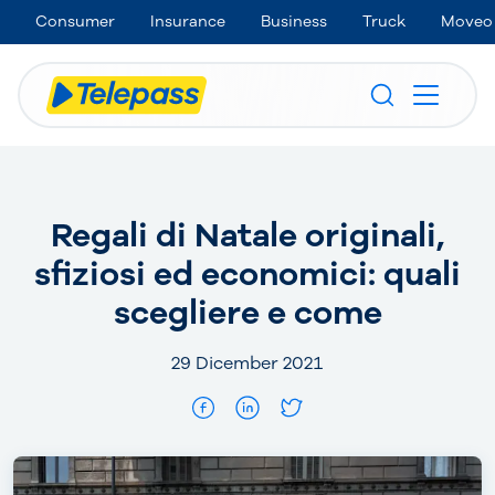
Consumer
Insurance
Business
Truck
Moveo
Regali di Natale originali,
sfiziosi ed economici: quali
scegliere e come
29 Dicember 2021