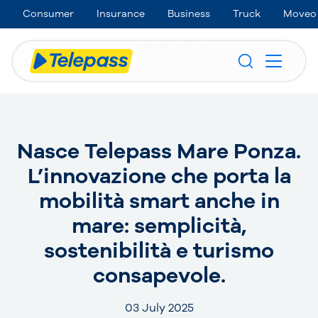
Consumer
Insurance
Business
Truck
Moveo
Nasce Telepass Mare Ponza.
L’innovazione che porta la
mobilità smart anche in
mare: semplicità,
sostenibilità e turismo
consapevole.
03 July 2025