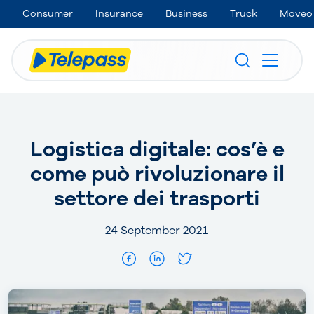
Consumer
Insurance
Business
Truck
Moveo
Logistica digitale: cos’è e
come può rivoluzionare il
settore dei trasporti
24 September 2021