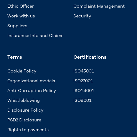
Ethic Officer
Complaint Management
Work with us
Security
Suppliers
Insurance: Info and Claims
Terms
Certifications
Cookie Policy
ISO45001
Organizational models
ISO27001
Anti-Corruption Policy
ISO14001
Whistleblowing
ISO9001
Disclosure Policy
PSD2 Disclosure
Rights to payments