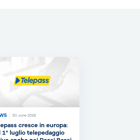
WS
30 June 2026
lepass cresce in europa:
l 1° luglio telepedaggio