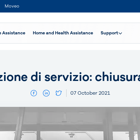
Moveo
e Assistance
Home and Health Assistance
Support
one di servizio: chiusur
07 October 2021