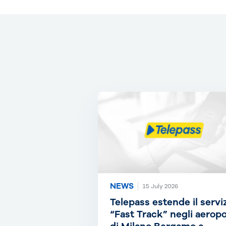
NEWS
15 July 2026
Telepass estende il servi
“Fast Track” negli aeropo