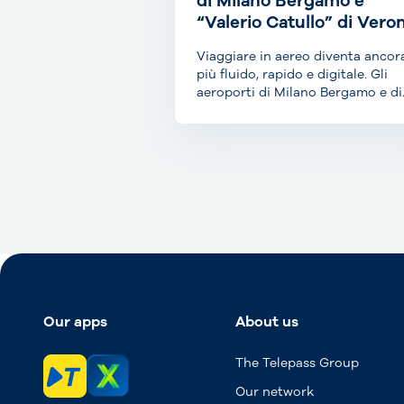
di Milano Bergamo e
“Valerio Catullo” di Vero
Viaggiare in aereo diventa ancor
più fluido, rapido e digitale. Gli
aeroporti di Milano Bergamo e di
Verona Villafranca...
Our apps
About us
The Telepass Group
Our network