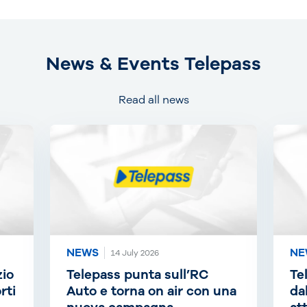
News & Events Telepass
Read all news
NEWS
NE
14 July 2026
zio
Telepass punta sull’RC
Te
rti
Auto e torna on air con una
da