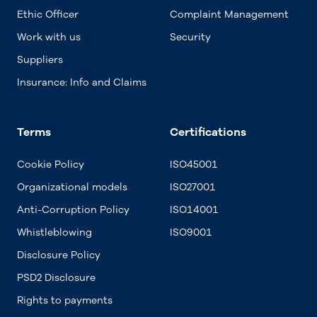
Ethic Officer
Complaint Management
Work with us
Security
Suppliers
Insurance: Info and Claims
Terms
Certifications
Cookie Policy
ISO45001
Organizational models
ISO27001
Anti-Corruption Policy
ISO14001
Whistleblowing
ISO9001
Disclosure Policy
PSD2 Disclosure
Rights to payments