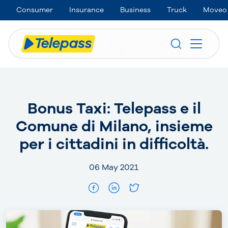
Consumer
Insurance
Business
Truck
Moveo
Bonus Taxi: Telepass e il
Comune di Milano, insieme
per i cittadini in difficoltà.
06 May 2021