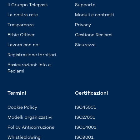
Il Gruppo Telepass
Supporto
La nostra rete
Moduli e contratti
Trasparenza
Privacy
Ethic Officer
Gestione Reclami
Lavora con noi
Sicurezza
Registrazione fornitori
Assicurazioni: Info e
Reclami
Termini
Certificazioni
Cookie Policy
ISO45001
Modelli organizzativi
ISO27001
Policy Anticorruzione
ISO14001
Whistleblowing
ISO9001