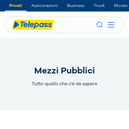
Privati
Assicurazioni
Business
Truck
Moveo
Mezzi Pubblici
Tutto quello che c'è da sapere