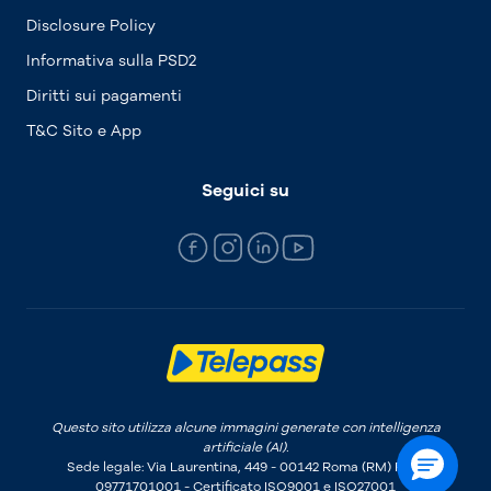
Disclosure Policy
Informativa sulla PSD2
Diritti sui pagamenti
T&C Sito e App
Seguici su
Questo sito utilizza alcune immagini generate con intelligenza
artificiale (AI).
Sede legale: Via Laurentina, 449 - 00142 Roma (RM) P.IVA
09771701001 - Certificato ISO9001 e ISO27001