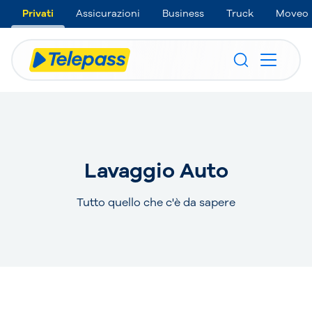
Privati
Assicurazioni
Business
Truck
Moveo
Lavaggio Auto
Tutto quello che c'è da sapere