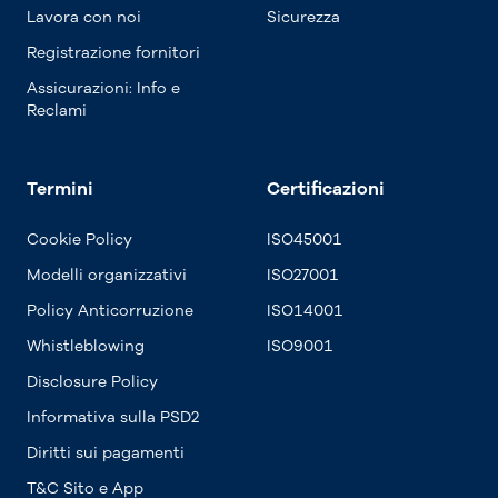
Lavora con noi
Sicurezza
Registrazione fornitori
Assicurazioni: Info e
Reclami
Termini
Certificazioni
Cookie Policy
ISO45001
Modelli organizzativi
ISO27001
Policy Anticorruzione
ISO14001
Whistleblowing
ISO9001
Disclosure Policy
Informativa sulla PSD2
Diritti sui pagamenti
T&C Sito e App