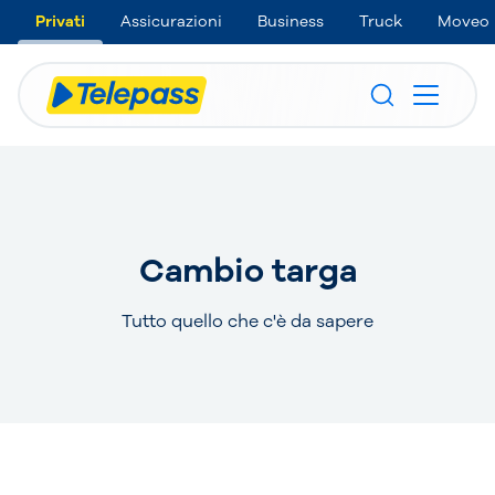
Privati
Assicurazioni
Business
Truck
Moveo
Cambio targa
Tutto quello che c'è da sapere