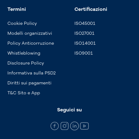
Termini
Certificazioni
Cookie Policy
ISO45001
Modelli organizzativi
ISO27001
Policy Anticorruzione
ISO14001
Whistleblowing
ISO9001
Disclosure Policy
Informativa sulla PSD2
Diritti sui pagamenti
T&C Sito e App
Seguici su