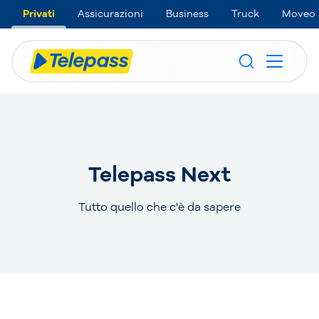
Privati
Assicurazioni
Business
Truck
Moveo
Telepass Next
Tutto quello che c'è da sapere