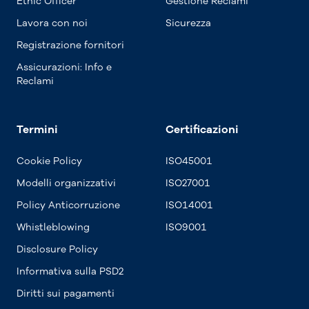
Ethic Officer
Gestione Reclami
Lavora con noi
Sicurezza
Registrazione fornitori
Assicurazioni: Info e
Reclami
Termini
Certificazioni
Cookie Policy
ISO45001
Modelli organizzativi
ISO27001
Policy Anticorruzione
ISO14001
Whistleblowing
ISO9001
Disclosure Policy
Informativa sulla PSD2
Diritti sui pagamenti