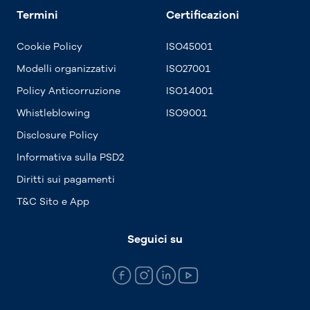
Termini
Certificazioni
Cookie Policy
ISO45001
Modelli organizzativi
ISO27001
Policy Anticorruzione
ISO14001
Whistleblowing
ISO9001
Disclosure Policy
Informativa sulla PSD2
Diritti sui pagamenti
T&C Sito e App
Seguici su