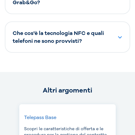
Grab&Go?
Che cos'è la tecnologia NFC e quali
telefoni ne sono provvisti?
Altri argomenti
Telepass Base
Scopri le caratteristiche di offerta e le
procedure per la gestione del contratto.