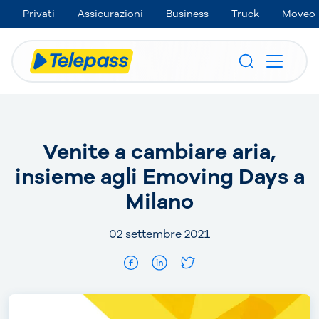
Privati
Assicurazioni
Business
Truck
Moveo
Venite a cambiare aria,
insieme agli Emoving Days a
Milano
02 settembre 2021