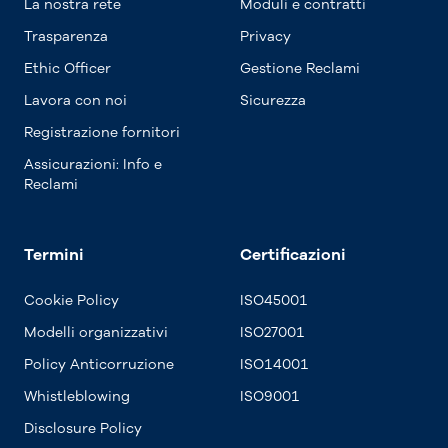
La nostra rete
Moduli e contratti
Trasparenza
Privacy
Ethic Officer
Gestione Reclami
Lavora con noi
Sicurezza
Registrazione fornitori
Assicurazioni: Info e
Reclami
Termini
Certificazioni
Cookie Policy
ISO45001
Modelli organizzativi
ISO27001
Policy Anticorruzione
ISO14001
Whistleblowing
ISO9001
Disclosure Policy