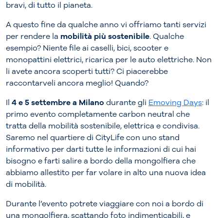
bravi, di tutto il pianeta.
A questo fine da qualche anno vi offriamo tanti servizi
per rendere la
mobilità più sostenibile
. Qualche
esempio? Niente file ai caselli, bici, scooter e
monopattini elettrici, ricarica per le auto elettriche. Non
li avete ancora scoperti tutti? Ci piacerebbe
raccontarveli ancora meglio! Quando?
Il
4 e 5 settembre a Milano
durante gli
Emoving Days
: il
primo evento completamente carbon neutral che
tratta della mobilità sostenibile, elettrica e condivisa.
Saremo nel quartiere di CityLife con uno stand
informativo per darti tutte le informazioni di cui hai
bisogno e farti salire a bordo della mongolfiera che
abbiamo allestito per far volare in alto una nuova idea
di mobilità.
Durante l’evento potrete viaggiare con noi a bordo di
una mongolfiera, scattando foto indimenticabili, e