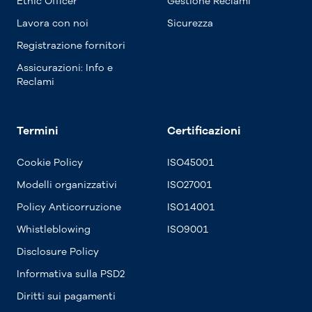
Ethic Officer
Gestione Reclami
Lavora con noi
Sicurezza
Registrazione fornitori
Assicurazioni: Info e
Reclami
Termini
Certificazioni
Cookie Policy
ISO45001
Modelli organizzativi
ISO27001
Policy Anticorruzione
ISO14001
Whistleblowing
ISO9001
Disclosure Policy
Informativa sulla PSD2
Diritti sui pagamenti