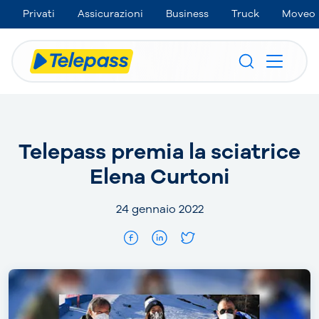
Privati
Assicurazioni
Business
Truck
Moveo
Telepass premia la sciatrice
Elena Curtoni
24 gennaio 2022