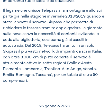
importante ruolo sociale ed educativo.
Il legame che unisce Telepass alla montagna e allo sci
parte già nella stagione invernale 2018/2019 quando è
stato lanciato il servizio Skipass, che permette di
richiedere le tessere tramite app e godersi le giornate
sulla neve senza la necessità di contanti, evitando le
code alla biglietteria, così come già ai caselli in
autostrada. Dal 2018, Telepass ha unito in un solo
Skipass il più vasto network di impianti da sci in Italia,
con oltre 3.000 km di piste coperte. Il servizio è
attualmente attivo in sette regioni (Valle d'Aosta,
Piemonte, Lombardia, Trentino-Alto Adige, Veneto,
Emilia-Romagna, Toscana), per un totale di oltre 50
comprensori.
26 gennaio 2023