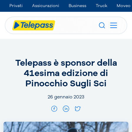
Privati
Assicurazioni
Business
Truck
Moveo
Telepass è sponsor della
41esima edizione di
Pinocchio Sugli Sci
26 gennaio 2023