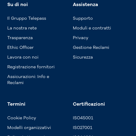
Su di noi
Assistenza
Il Gruppo Telepass
Supporto
La nostra rete
Moduli e contratti
Trasparenza
Privacy
Ethic Officer
Gestione Reclami
Lavora con noi
Sicurezza
Registrazione fornitori
Assicurazioni: Info e
Reclami
Termini
Certificazioni
Cookie Policy
ISO45001
Modelli organizzativi
ISO27001