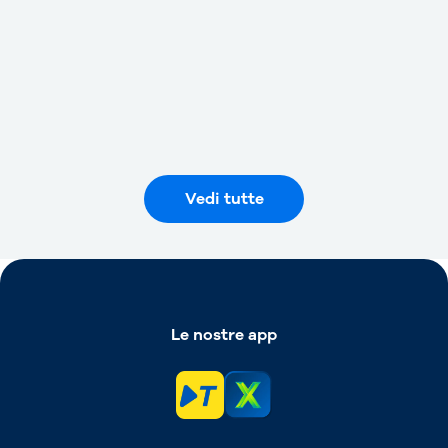
Telepass estende il servizio
“Fast Track” negli aeroporti di
Milano Bergamo e “Valerio
Catullo” di Verona
Vedi tutte
Le nostre app