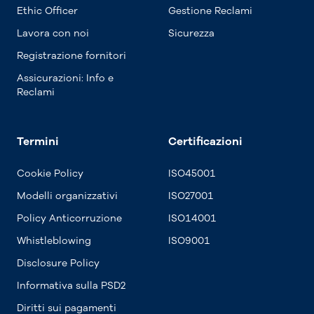
Ethic Officer
Gestione Reclami
Lavora con noi
Sicurezza
Registrazione fornitori
Assicurazioni: Info e
Reclami
Termini
Certificazioni
Cookie Policy
ISO45001
Modelli organizzativi
ISO27001
Policy Anticorruzione
ISO14001
Whistleblowing
ISO9001
Disclosure Policy
Informativa sulla PSD2
Diritti sui pagamenti