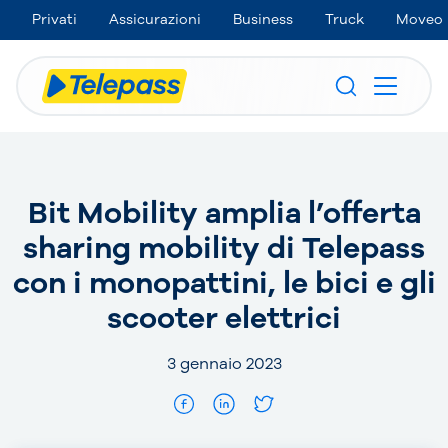
Privati
Assicurazioni
Business
Truck
Moveo
Bit Mobility amplia l’offerta
sharing mobility di Telepass
con i monopattini, le bici e gli
scooter elettrici
3 gennaio 2023