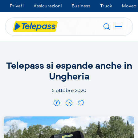
Privati
Assicurazioni
Business
Truck
Moveo
Telepass si espande anche in
Ungheria
5 ottobre 2020