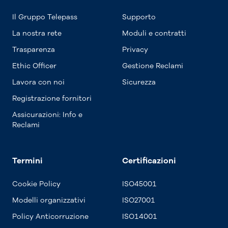
Il Gruppo Telepass
Supporto
La nostra rete
Moduli e contratti
Trasparenza
Privacy
Ethic Officer
Gestione Reclami
Lavora con noi
Sicurezza
Registrazione fornitori
Assicurazioni: Info e
Reclami
Termini
Certificazioni
Cookie Policy
ISO45001
Modelli organizzativi
ISO27001
Policy Anticorruzione
ISO14001