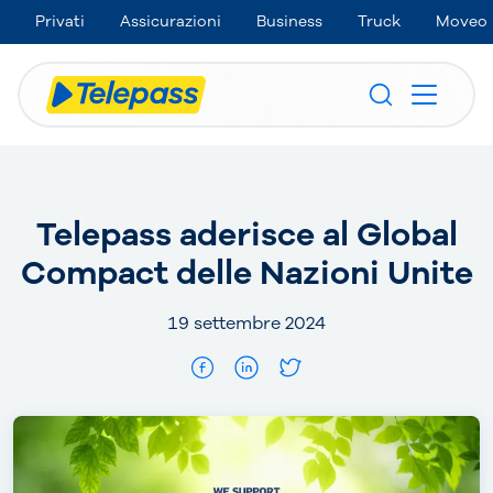
Privati
Assicurazioni
Business
Truck
Moveo
Telepass aderisce al Global
Compact delle Nazioni Unite
19 settembre 2024