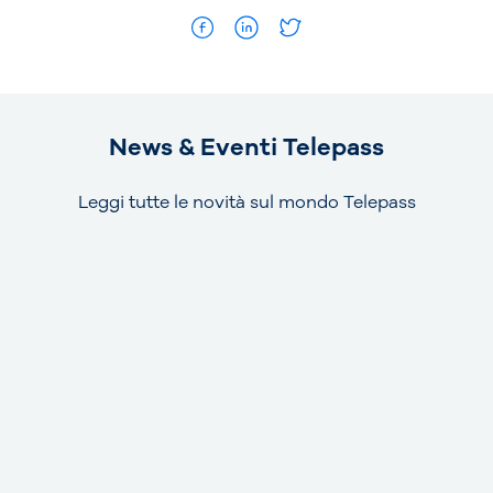
News & Eventi Telepass
Leggi tutte le novità sul mondo Telepass
NEWS
15 luglio 2026
Telepass estende il servizio