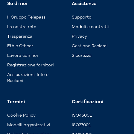
Su di noi
Assistenza
Il Gruppo Telepass
Supporto
La nostra rete
Moduli e contratti
Trasparenza
Privacy
Ethic Officer
Gestione Reclami
Lavora con noi
Sicurezza
Registrazione fornitori
Assicurazioni: Info e
Reclami
Termini
Certificazioni
Cookie Policy
ISO45001
Modelli organizzativi
ISO27001