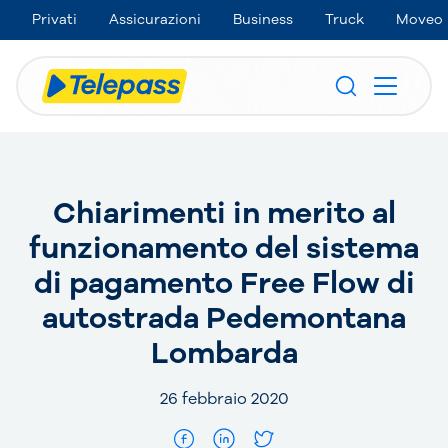
Privati
Assicurazioni
Business
Truck
Moveo
Chiarimenti in merito al
funzionamento del sistema
di pagamento Free Flow di
autostrada Pedemontana
Lombarda
26 febbraio 2020