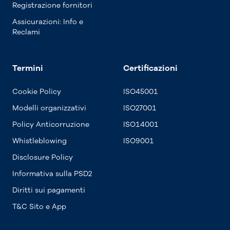
Registrazione fornitori
Assicurazioni: Info e
Reclami
Termini
Certificazioni
Cookie Policy
ISO45001
Modelli organizzativi
ISO27001
Policy Anticorruzione
ISO14001
Whistleblowing
ISO9001
Disclosure Policy
Informativa sulla PSD2
Diritti sui pagamenti
T&C Sito e App