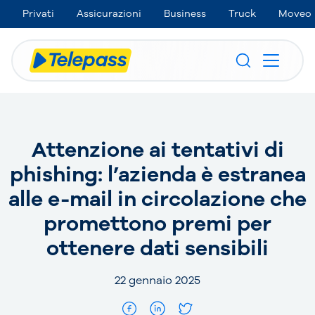
Privati
Assicurazioni
Business
Truck
Moveo
Attenzione ai tentativi di
phishing: l’azienda è estranea
alle e-mail in circolazione che
promettono premi per
ottenere dati sensibili
22 gennaio 2025