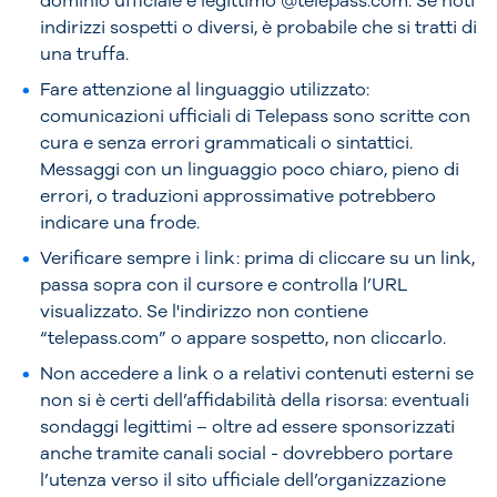
dominio ufficiale e legittimo @telepass.com. Se noti
indirizzi sospetti o diversi, è probabile che si tratti di
una truffa.
Fare attenzione al linguaggio utilizzato:
comunicazioni ufficiali di Telepass sono scritte con
cura e senza errori grammaticali o sintattici.
Messaggi con un linguaggio poco chiaro, pieno di
errori, o traduzioni approssimative potrebbero
indicare una frode.
Verificare sempre i link: prima di cliccare su un link,
passa sopra con il cursore e controlla l’URL
visualizzato. Se l'indirizzo non contiene
“telepass.com” o appare sospetto, non cliccarlo.
Non accedere a link o a relativi contenuti esterni se
non si è certi dell’affidabilità della risorsa: eventuali
sondaggi legittimi – oltre ad essere sponsorizzati
anche tramite canali social - dovrebbero portare
l’utenza verso il sito ufficiale dell’organizzazione