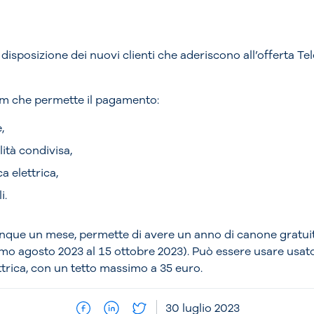
disposizione dei nuovi clienti che aderiscono all’offerta Tele
ium che permette il pagamento:
,
lità condivisa,
a elettrica,
i.
unque un mese, permette di avere un anno di canone gratui
o agosto 2023 al 15 ottobre 2023). Può essere usare usato f
ttrica, con un tetto massimo a 35 euro.
30 luglio 2023