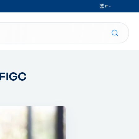
IT
 FIGC