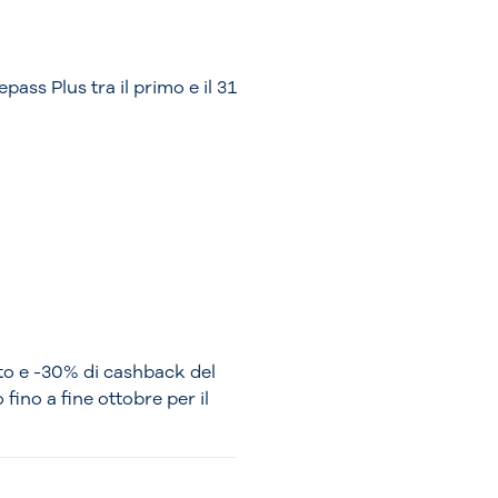
pass Plus tra il primo e il 31
to e -30% di cashback del
ino a fine ottobre per il