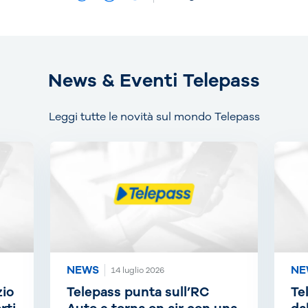
News & Eventi Telepass
Leggi tutte le novità sul mondo Telepass
NEWS
NE
14 luglio 2026
zio
Telepass punta sull’RC
Te