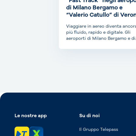
“Fast Track” negli aeropo
di Milano Bergamo e
“Valerio Catullo” di Vero
Viaggiare in aereo diventa ancor
più fluido, rapido e digitale. Gli
aeroporti di Milano Bergamo e di
Verona Villafranca...
Le nostre app
Su di noi
Il Gruppo Telepass