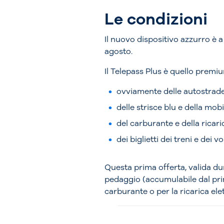
Le condizioni
Il nuovo dispositivo azzurro è a 
agosto.
Il Telepass Plus è quello prem
ovviamente delle autostrade
delle strisce blu e della mobi
del carburante e della ricaric
dei biglietti dei treni e dei vol
Questa prima offerta, valida d
pedaggio (accumulabile dal prim
carburante o per la ricarica ele