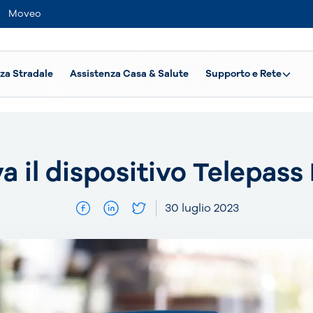
Moveo
za Stradale
Assistenza Casa & Salute
Supporto e Rete
va il dispositivo Telepass
30 luglio 2023