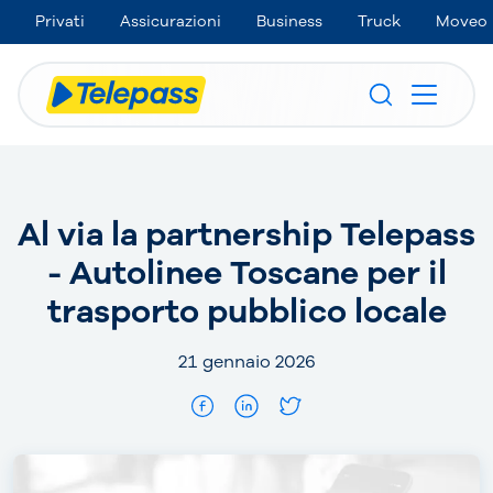
Privati
Assicurazioni
Business
Truck
Moveo
Al via la partnership Telepass
- Autolinee Toscane per il
trasporto pubblico locale
21 gennaio 2026