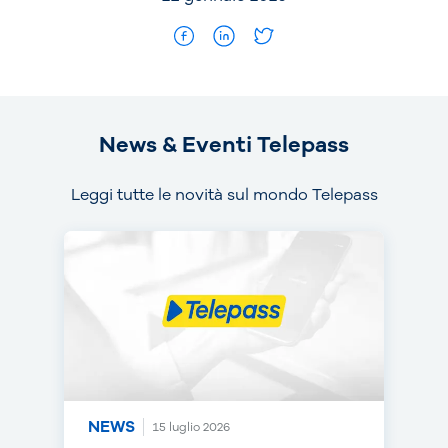
News & Eventi Telepass
Leggi tutte le novità sul mondo Telepass
NEWS
NEWS
NEWS
15 luglio 2026
14 luglio 2026
30 giugno 2026