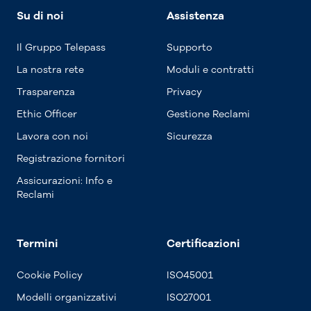
Su di noi
Assistenza
Il Gruppo Telepass
Supporto
La nostra rete
Moduli e contratti
Trasparenza
Privacy
Ethic Officer
Gestione Reclami
Lavora con noi
Sicurezza
Registrazione fornitori
Assicurazioni: Info e
Reclami
Termini
Certificazioni
Cookie Policy
ISO45001
Modelli organizzativi
ISO27001