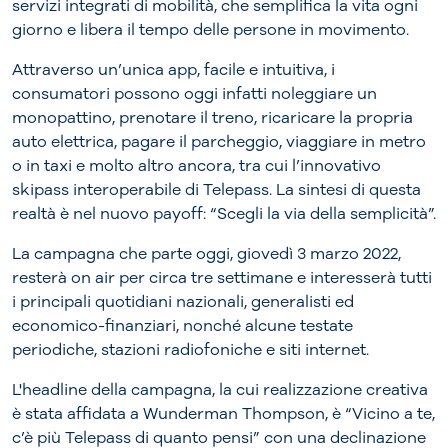
servizi integrati di mobilità, che semplifica la vita ogni
giorno e libera il tempo delle persone in movimento.
Attraverso un’unica app, facile e intuitiva, i
consumatori possono oggi infatti noleggiare un
monopattino, prenotare il treno, ricaricare la propria
auto elettrica, pagare il parcheggio, viaggiare in metro
o in taxi e molto altro ancora, tra cui l’innovativo
skipass interoperabile di Telepass. La sintesi di questa
realtà è nel nuovo payoff: “Scegli la via della semplicità”.
La campagna che parte oggi, giovedì 3 marzo 2022,
resterà on air per circa tre settimane e interesserà tutti
i principali quotidiani nazionali, generalisti ed
economico-finanziari, nonché alcune testate
periodiche, stazioni radiofoniche e siti internet.
L'headline della campagna, la cui realizzazione creativa
è stata affidata a Wunderman Thompson, è “Vicino a te,
c’è più Telepass di quanto pensi” con una declinazione