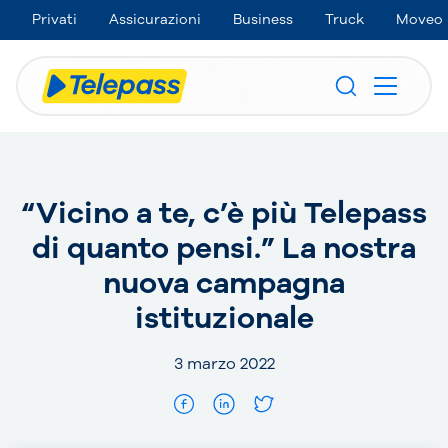
Privati
Assicurazioni
Business
Truck
Moveo
“Vicino a te, c’è più Telepass
di quanto pensi.” La nostra
nuova campagna
istituzionale
3 marzo 2022