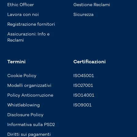
Ethic Officer
Gestione Reclami
Lavora con noi
Sicurezza
Registrazione fornitori
Assicurazioni: Info e
Reclami
Termini
Certificazioni
Cookie Policy
ISO45001
Modelli organizzativi
ISO27001
Policy Anticorruzione
ISO14001
Whistleblowing
ISO9001
Disclosure Policy
Informativa sulla PSD2
Diritti sui pagamenti