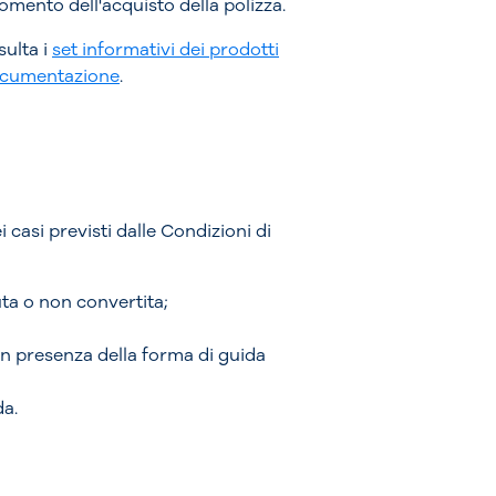
momento dell'acquisto della polizza.
sulta i
set informativi dei prodotti
Documentazione
.
i casi previsti dalle Condizioni di
ta o non convertita;
 in presenza della forma di guida
da.