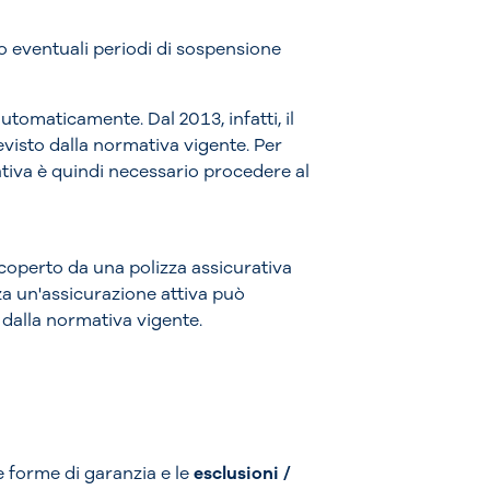
o eventuali periodi di sospensione
tomaticamente. Dal 2013, infatti, il
evisto dalla normativa vigente. Per
ativa è quindi necessario procedere al
 coperto da una polizza assicurativa
za un'assicurazione attiva può
 dalla normativa vigente.
e forme di garanzia e le
esclusioni /