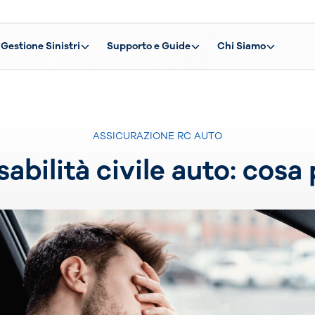
Gestione Sinistri
Supporto e Guide
Chi Siamo
ASSICURAZIONE RC AUTO
abilità civile auto: cosa