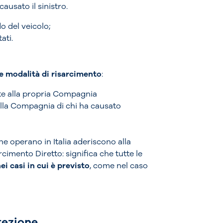
ausato il sinistro.
do del veicolo;
ati.
e modalità di risarcimento
:
te alla propria Compagnia
alla Compagnia di chi ha causato
e operano in Italia aderiscono alla
cimento Diretto: significa che tutte le
ei casi in cui è previsto
, come nel caso
tezione