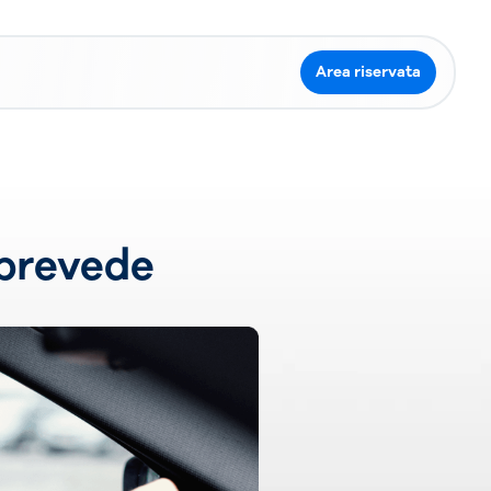
Area riservata
 prevede