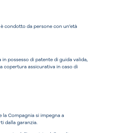
o è condotto da persone con un’età
 in possesso di patente di guida valida,
lla copertura assicurativa in caso di
e la Compagnia si impegna a
i dalla garanzia.