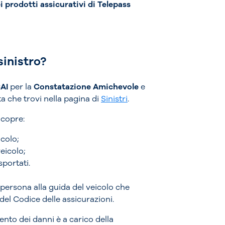
i prodotti assicurativi di Telepass
sinistro?
AI
per la
Constatazione Amichevole
e
a che trovi nella pagina di
Sinistri
.
 copre:
icolo;
veicolo;
sportati.
 persona alla guida del veicolo che
del Codice delle assicurazioni.
imento dei danni è a carico della