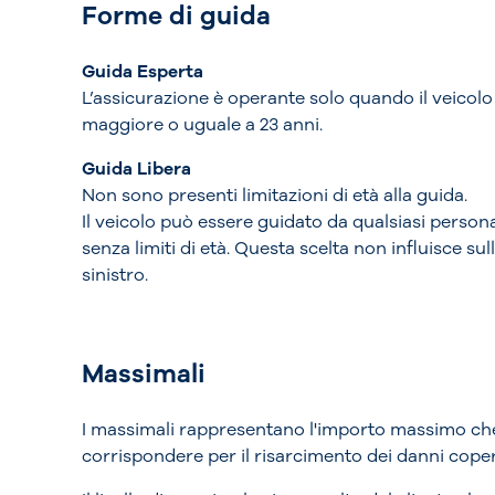
Forme di guida
Guida Esperta
L’assicurazione è operante solo quando il veicol
maggiore o uguale a 23 anni.
Guida Libera
Non sono presenti limitazioni di età alla guida.
Il veicolo può essere guidato da qualsiasi persona
senza limiti di età. Questa scelta non influisce su
sinistro.
Massimali
I massimali rappresentano l'importo massimo ch
corrispondere per il risarcimento dei danni copert