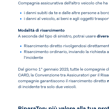
Compagnia assicurativa dell'altro veicolo che ha c
i danni subiti da te e dalle altre persone a bor
i danni al veicolo, ai beni e agli oggetti trasport
Modalità di risarcimento
A seconda del tipo di sinistro, potrai usare
divers
Risarcimento diretto rivolgendosi direttamen
Risarcimento ordinario, inviando la richiesta 
l’incidente
Dal giorno 1° gennaio 2023, tutte le compagnie ch
CARD, la Convenzione tra Assicuratori per il Risar
compagnie garantiscono il risarcimento diretto
n
di incidente tra solo due veicoli.
RiparaTop: più valore alla tua pro