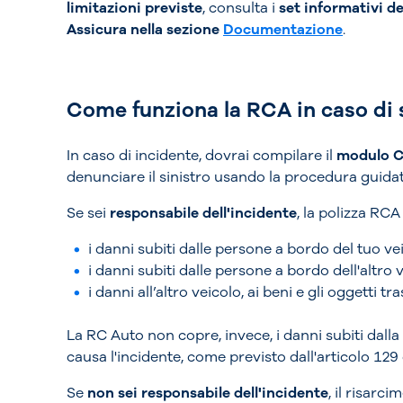
limitazioni previste
, consulta i
set informativi de
Assicura nella sezione
Documentazione
.
Come funziona la RCA in caso di 
In caso di incidente, dovrai compilare il
modulo C
denunciare il sinistro usando la procedura guidat
Se sei
responsabile dell'incidente
, la polizza RCA
i danni subiti dalle persone a bordo del tuo ve
i danni subiti dalle persone a bordo dell'altro 
i danni all’altro veicolo, ai beni e gli oggetti tra
La RC Auto non copre, invece, i danni subiti dalla
causa l'incidente, come previsto dall'articolo 129 
Se
non sei responsabile dell'incidente
, il risarc