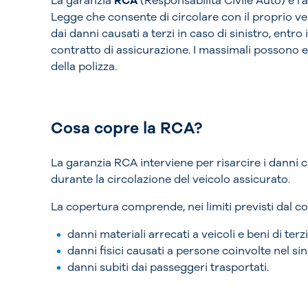
La garanzia
RCA
(Responsabilità Civile Auto) è l'
Legge che consente di circolare con il proprio vei
dai danni causati a terzi in caso di sinistro, entro i
contratto di assicurazione. I massimali possono es
della polizza.
Cosa copre la RCA?
La garanzia RCA interviene per risarcire i danni 
durante la circolazione del veicolo assicurato.
La copertura comprende, nei limiti previsti dal co
danni materiali arrecati a veicoli e beni di terzi
danni fisici causati a persone coinvolte nel sin
danni subiti dai passeggeri trasportati.