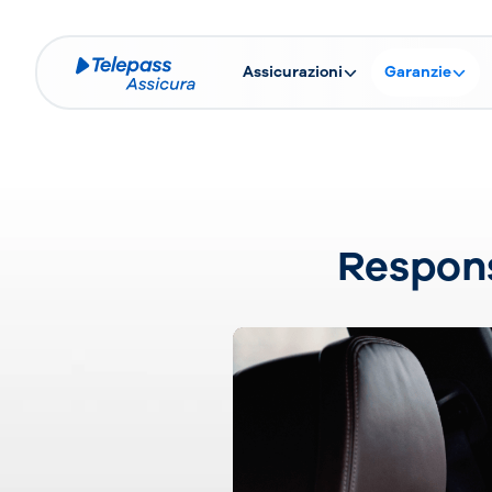
Assicurazioni
Garanzie
Respons