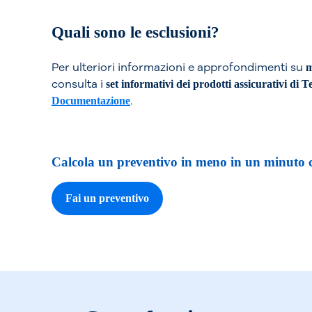
Quali sono le esclusioni?
Per ulteriori informazioni e approfondimenti su
m
consulta i
set informativi dei prodotti assicurativi di T
.
Documentazione
Calcola un preventivo in meno in un minuto c
Fai un preventivo