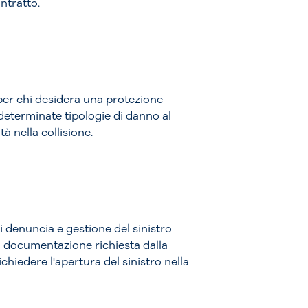
ntratto.
er chi desidera una protezione
 determinate tipologie di danno al
à nella collisione.
i denuncia e gestione del sinistro
la documentazione richiesta dalla
hiedere l'apertura del sinistro nella