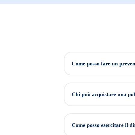
Come posso fare un prevent
Chi può acquistare una pol
Come posso esercitare il di