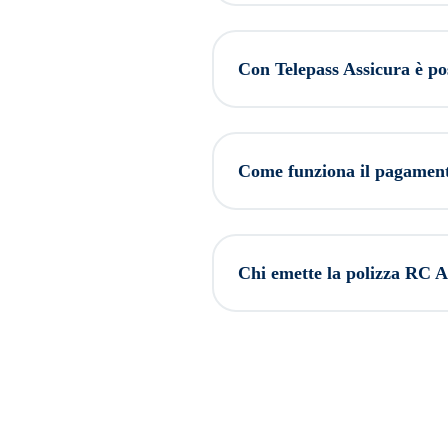
Con Telepass Assicura è po
Come funziona il pagamento
Chi emette la polizza RC Aut