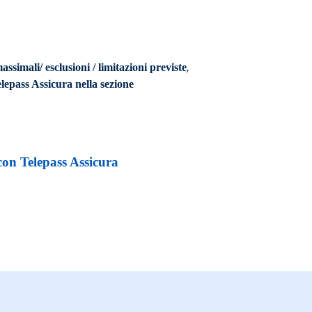
,
assimali/ esclusioni / limitazioni previste
elepass Assicura nella sezione
on Telepass Assicura