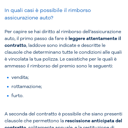
In quali casi è possibile il rimborso
assicurazione auto?
Per capire se hai diritto al rimborso dell’assicurazione
auto, il primo passo da fare è
leggere attentamente il
contratto
, laddove sono indicate e descritte le
clausole che determinano tutte le condizioni alle quali
è vincolata la tua polizza. Le casistiche per le quali è
ammesso il rimborso del premio sono le seguenti:
vendita;
rottamazione;
furto.
A seconda del contratto è possibile che siano presenti
clausole che permettono la
rescissione anticipata del
contratto
, solitamente annuale, e la restituzione di