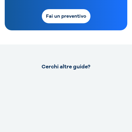
Fai un preventivo
Cerchi altre guide?
Assicurazione RCA e auto usate:
come funziona
Leggi la guida