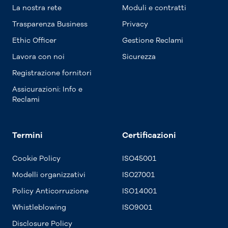
La nostra rete
Moduli e contratti
Trasparenza Business
Privacy
Ethic Officer
Gestione Reclami
Lavora con noi
Sicurezza
Registrazione fornitori
Assicurazioni: Info e
Reclami
Termini
Certificazioni
Cookie Policy
ISO45001
Modelli organizzativi
ISO27001
Policy Anticorruzione
ISO14001
Whistleblowing
ISO9001
Disclosure Policy