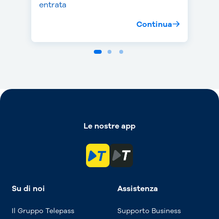
entrata
Continua
Continua
Continua
Le nostre app
Su di noi
Assistenza
Il Gruppo Telepass
Supporto Business