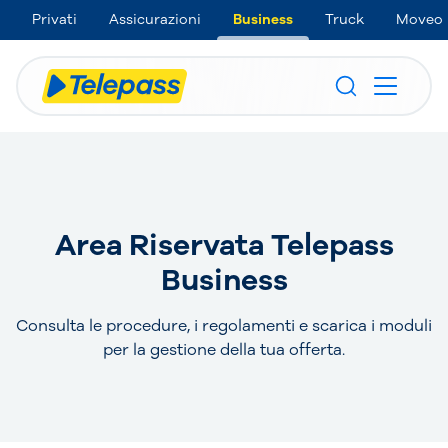
Privati
Assicurazioni
Business
Truck
Moveo
Area Riservata Telepass
Business
Consulta le procedure, i regolamenti e scarica i moduli
per la gestione della tua offerta.