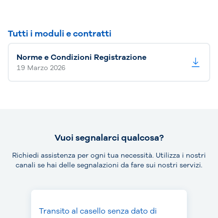
Tutti i moduli e contratti
Norme e Condizioni Registrazione
19 Marzo 2026
Vuoi segnalarci qualcosa?
Richiedi assistenza per ogni tua necessità. Utilizza i nostri
canali se hai delle segnalazioni da fare sui nostri servizi.
Transito al casello senza dato di
Mancato pagamento del pedaggio
Furto o smarrimento dispositivo