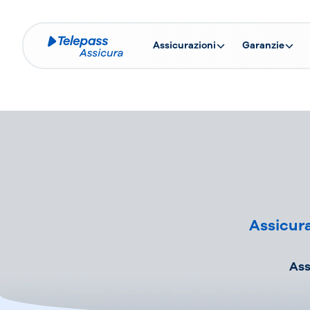
Assicurazioni
Garanzie
Assicura
Ass