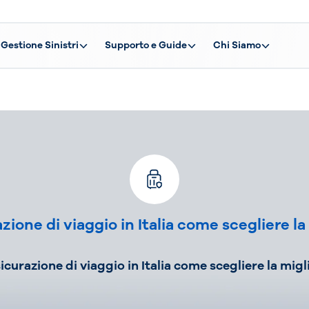
Gestione Sinistri
Supporto e Guide
Chi Siamo
zione di viaggio in Italia
come scegliere la
icurazione di viaggio in Italia come scegliere la migl