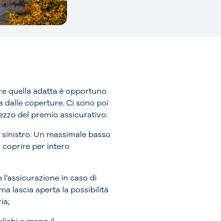
ere quella adatta è opportuno
a dalle coperture. Ci sono poi
rezzo del premio assicurativo:
i sinistro. Un massimale basso
 coprire per intero
 l’assicurazione in caso di
ma lascia aperta la possibilità
ia;