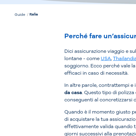
Italia
Guide
Perché fare un’assicur
Dici assicurazione viaggio e su
lontane - come
USA
,
Thailandi
soggiorno. Ecco perché vale la 
efficaci in caso di necessità.
In altre parole, contrattempi 
da casa
. Questo tipo di polizz
conseguenti al concretizzarsi d
Quando è il momento giusto per
di acquistare la tua assicurazion
effettivamente valida quando t
giorni successivi alla prenotaz