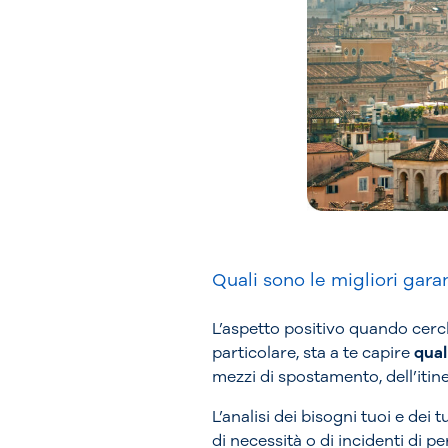
Quali sono le migliori gara
L’aspetto positivo quando cerchi
particolare, sta a te capire
qual
mezzi di spostamento, dell’itin
L’analisi dei bisogni tuoi e dei t
di necessità o di incidenti di pe