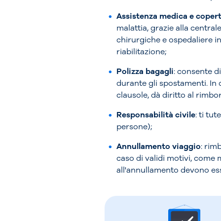
Assistenza medica e copert
malattia, grazie alla centra
chirurgiche e ospedaliere i
riabilitazione;
Polizza bagagli
: consente di
durante gli spostamenti. In
clausole, dà diritto al rimbo
Responsabilità civile
: ti tu
persone);
Annullamento viaggio
: rim
caso di validi motivi, come 
all'annullamento devono ess