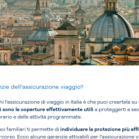
nzie dell’assicurazione viaggio?
 l’assicurazione di viaggio in Italia è che puoi creartela su
i sono le coperture effettivamente utili
a proteggerti a sec
erario e delle attività programmate.
uoi familiari ti permette di
individuare la protezione più eff
rcorso. Ecco alcune garanzie attivabili per l’assicurazione via