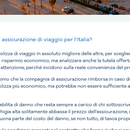
assicurazione di viaggio per l’Italia?
izza di viaggio in assoluto migliore delle altre, per scegli
ro risparmio economico, ma analizzare anche la tutela offert
n attenzione, perché incidono sulla reale convenienza del p
ssimo che la compagnia di assicurazione rimborsa in caso d
polizza più economico, ma potrebbe non essere sufficiente a
tabilita di danno che resta sempre a carico di chi sottoscrive
chigia alta solitamente abbassa il prezzo dell’assicurazione, 
ona parte del costo del danno, se non tutto, di tasca propr