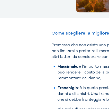
Come scegliere la migliore 
Premesso che non esiste una pol
non limitarsi a preferire il me
altri fattori da considerare co
Massimale
: è l’importo ma
può rendere il costo della 
l’ammontare del danno;
Franchigia
: è la quota pres
danni o di sinistri. Una fran
che si debba fronteggiare bu