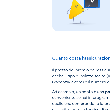
Quanto costa l’assicurazione
Il prezzo del premio dell’assicur
anche il tipo di polizza scelta 
(vacanza/lavoro) e il numero d
Ad esempio, un conto è una
po
conveniente se hai in programm
quelle che comprendono la prote
dall’abitazione. La forbice di c