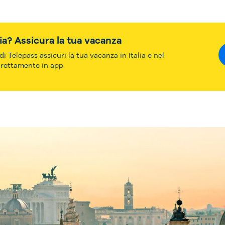
alia? Assicura la tua vacanza
i Telepass assicuri la tua vacanza in Italia e nel
irettamente in app.