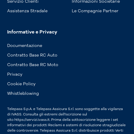
Servizio Clienti
Informazioni Societarie
Assistenza Stradale
Le Compagnie Partner
Informative e Privacy
Documentazione
Contratto Base RC Auto
Contratto Base RC Moto
Privacy
Cookie Policy
Whistleblowing
Telepass S.p.A. e Telepass Assicura S.r.l. sono soggette alla vigilanza
di IVASS. Consulta gli estremi dell'iscrizione sul
sito https://servizi.ivass.it. Prima della sottoscrizione leggere i set
informativi dei prodotti Reclami e sistemi di risoluzione stragiudiziale
delle controversie. Telepass Assicura S.r.l. distribuisce prodotti Verti