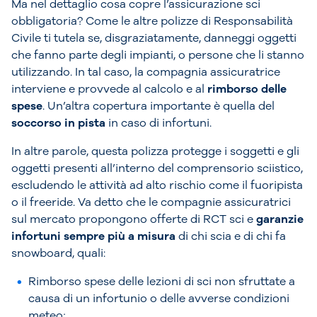
Ma nel dettaglio cosa copre l’assicurazione sci
obbligatoria? Come le altre polizze di Responsabilità
Civile ti tutela se, disgraziatamente, danneggi oggetti
che fanno parte degli impianti, o persone che li stanno
utilizzando. In tal caso, la compagnia assicuratrice
interviene e provvede al calcolo e al
rimborso delle
spese
. Un’altra copertura importante è quella del
soccorso in pista
in caso di infortuni.
In altre parole, questa polizza protegge i soggetti e gli
oggetti presenti all’interno del comprensorio sciistico,
escludendo le attività ad alto rischio come il fuoripista
o il freeride. Va detto che le compagnie assicuratrici
sul mercato propongono offerte di RCT sci e
garanzie
infortuni sempre più a misura
di chi scia e di chi fa
snowboard, quali:
Rimborso spese delle lezioni di sci non sfruttate a
causa di un infortunio o delle avverse condizioni
meteo;