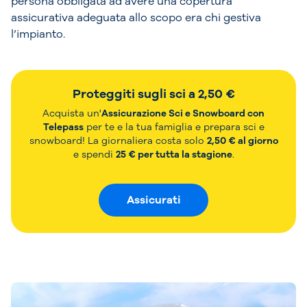
persona obbligata ad avere una copertura
assicurativa adeguata allo scopo era chi gestiva
l’impianto.
Proteggiti sugli sci a 2,50 €
Acquista un'
Assicurazione Sci e Snowboard con
Telepass
per te e la tua famiglia e prepara sci e
snowboard! La giornaliera costa solo
2,50 € al giorno
e spendi
25 € per tutta la stagione
.
Assicurati