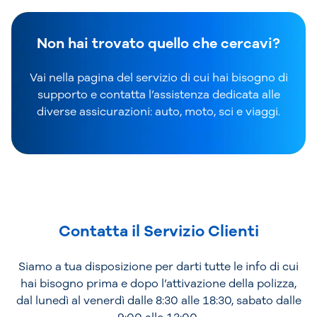
Non hai trovato quello che cercavi?
Vai nella pagina del servizio di cui hai bisogno di
supporto e contatta l’assistenza dedicata alle
diverse assicurazioni: auto, moto, sci e viaggi.
Contatta il Servizio Clienti
Siamo a tua disposizione per darti tutte le info di cui
hai bisogno prima e dopo l’attivazione della polizza,
dal lunedì al venerdì dalle 8:30 alle 18:30, sabato dalle