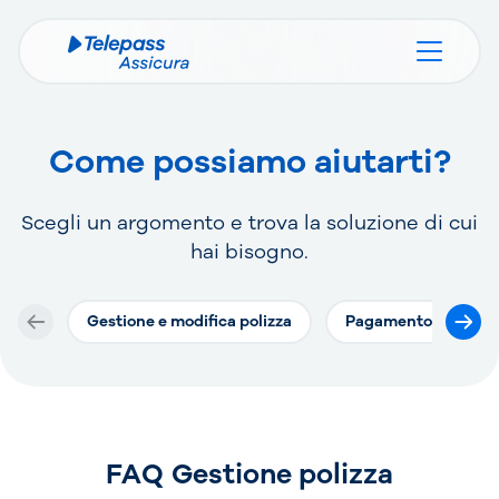
Come possiamo aiutarti?
Scegli un argomento e trova la soluzione di cui
hai bisogno.
Gestione e modifica polizza
Pagamento
D
FAQ Gestione polizza