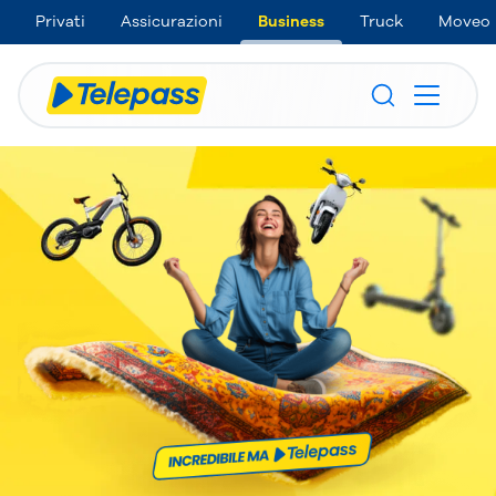
Privati
Assicurazioni
Business
Truck
Moveo