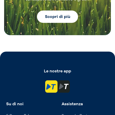
Scopri di più
Le nostre app
Su di noi
Assistenza