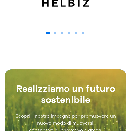
Realizziamo un futuro
sostenibile
Scopri il nostro impegno per promuovere un
nuovo modo di muoversi:
consapevole, innovativo e green.