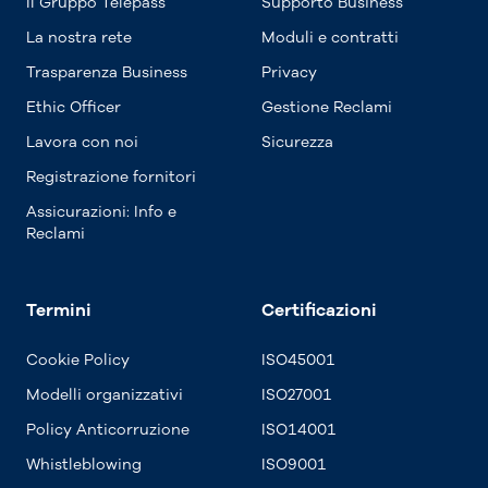
Il Gruppo Telepass
Supporto Business
La nostra rete
Moduli e contratti
Trasparenza Business
Privacy
Ethic Officer
Gestione Reclami
Lavora con noi
Sicurezza
Registrazione fornitori
Assicurazioni: Info e
Reclami
Termini
Certificazioni
Cookie Policy
ISO45001
Modelli organizzativi
ISO27001
Policy Anticorruzione
ISO14001
Whistleblowing
ISO9001