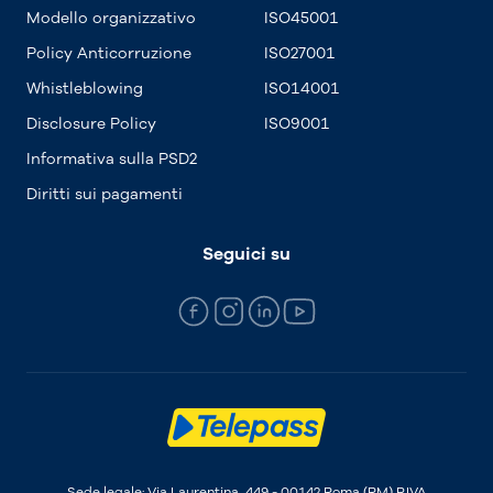
Modello organizzativo
ISO45001
Policy Anticorruzione
ISO27001
Whistleblowing
ISO14001
Disclosure Policy
ISO9001
Informativa sulla PSD2
Diritti sui pagamenti
Seguici su
Sede legale: Via Laurentina, 449 - 00142 Roma (RM) P.IVA