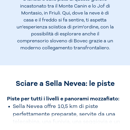
incastonato tra il Monte Canin e lo Jof di
Montasio, in Friuli. Qui, dove la neve è di
casa e il freddo si fa sentire, ti aspetta
un'esperienza sciistica di prim'ordine, con la
possibilità di esplorare anche il
comprensorio sloveno di Bovec grazie a un
moderno collegamento transfrontaliero.
Sciare a Sella Nevea: le piste
Piste per tutti i livelli e panorami mozzafiato:
Sella Nevea offre 10,5 km di piste
perfettamente preparate, servite da una
telecabina, una funivia, una seggiovia e un
tapis roulant. Potrai divertirti su 8 piste di