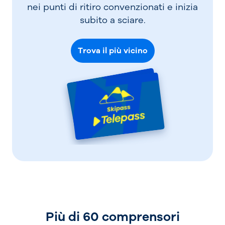
nei punti di ritiro convenzionati e inizia
subito a sciare.
Trova il più vicino
Più di 60 comprensori