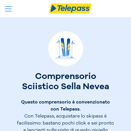
Comprensorio
Sciistico Sella Nevea
Questo comprensorio è convenzionato
con Telepass.
Con Telepass, acquistare lo skipass è
facilissimo: bastano pochi click e sei pronto
a lanciarti sulle piste di questo gioiello