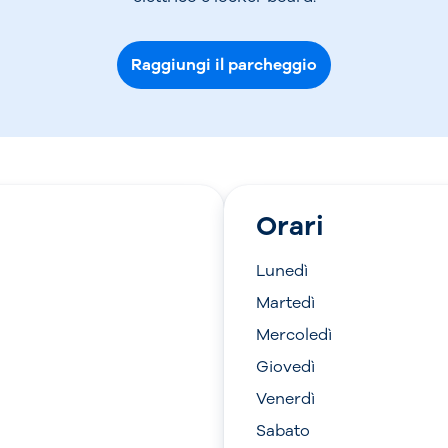
Raggiungi il parcheggio
Orari
Lunedì
Martedì
Mercoledì
Giovedì
Venerdì
Sabato