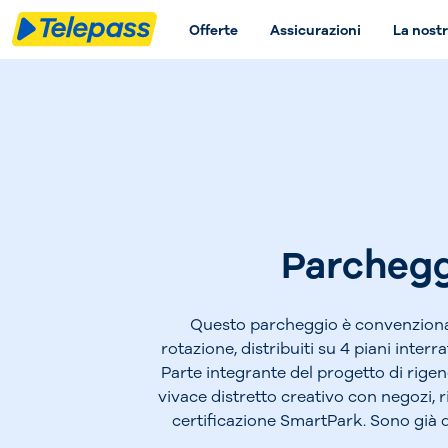
Offerte
Assicurazioni
La nostr
Parchegg
Questo parcheggio è convenzionat
rotazione, distribuiti su 4 piani inter
Parte integrante del progetto di rige
vivace distretto creativo con negozi, ri
certificazione SmartPark. Sono già di