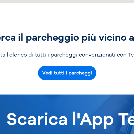
rca il parcheggio più vicino a
ta l'elenco di tutti i parcheggi convenzionati con Te
Vedi tutti i parcheggi
Scarica l'App T