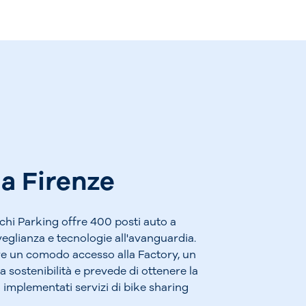
a Firenze
hi Parking offre 400 posti auto a
rveglianza e tecnologie all'avanguardia.
fre un comodo accesso alla Factory, un
la sostenibilità e prevede di ottenere la
o implementati servizi di bike sharing