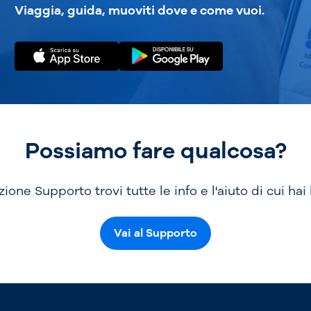
Viaggia, guida, muoviti dove e come vuoi.
Possiamo fare qualcosa?
zione Supporto trovi tutte le info e l'aiuto di cui hai
Vai al Supporto