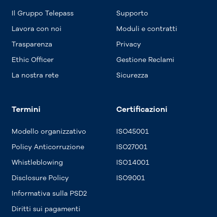
Il Gruppo Telepass
Supporto
Lavora con noi
Moduli e contratti
Trasparenza
Privacy
Ethic Officer
Gestione Reclami
La nostra rete
Sicurezza
Termini
Certificazioni
Modello organizzativo
ISO45001
Policy Anticorruzione
ISO27001
Whistleblowing
ISO14001
Disclosure Policy
ISO9001
Informativa sulla PSD2
Diritti sui pagamenti