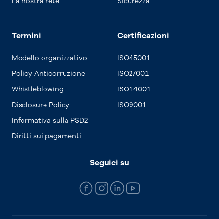
La nostra rete
Sicurezza
Termini
Certificazioni
Modello organizzativo
ISO45001
Policy Anticorruzione
ISO27001
Whistleblowing
ISO14001
Disclosure Policy
ISO9001
Informativa sulla PSD2
Diritti sui pagamenti
Seguici su