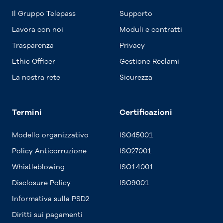
Il Gruppo Telepass
Supporto
Lavora con noi
Moduli e contratti
Trasparenza
Privacy
Ethic Officer
Gestione Reclami
La nostra rete
Sicurezza
Termini
Certificazioni
Modello organizzativo
ISO45001
Policy Anticorruzione
ISO27001
Whistleblowing
ISO14001
Disclosure Policy
ISO9001
Informativa sulla PSD2
Diritti sui pagamenti