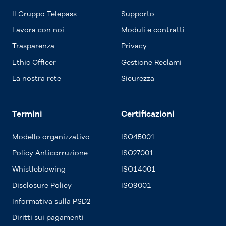
Il Gruppo Telepass
Supporto
Lavora con noi
Moduli e contratti
Trasparenza
Privacy
Ethic Officer
Gestione Reclami
La nostra rete
Sicurezza
Termini
Certificazioni
Modello organizzativo
ISO45001
Policy Anticorruzione
ISO27001
Whistleblowing
ISO14001
Disclosure Policy
ISO9001
Informativa sulla PSD2
Diritti sui pagamenti