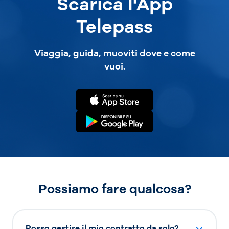
Scarica l'App
Telepass
Viaggia, guida, muoviti dove e come
vuoi.
Possiamo fare qualcosa?
Posso gestire il mio contratto da solo?