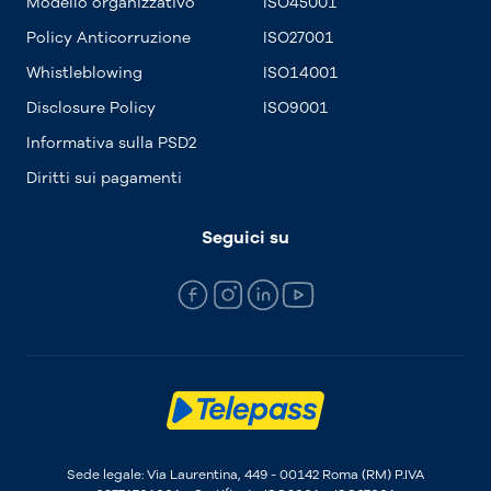
Modello organizzativo
ISO45001
Policy Anticorruzione
ISO27001
Whistleblowing
ISO14001
Disclosure Policy
ISO9001
Informativa sulla PSD2
Diritti sui pagamenti
Seguici su
Sede legale: Via Laurentina, 449 - 00142 Roma (RM) P.IVA