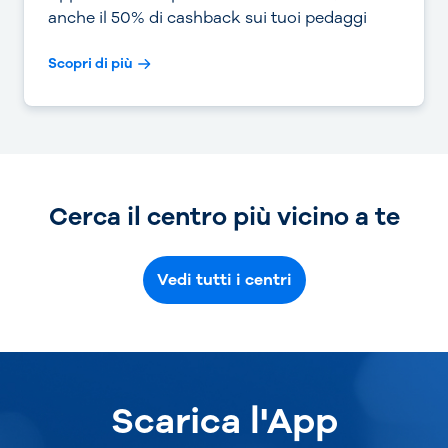
anche il 50% di cashback sui tuoi pedaggi
Scopri di più
Cerca il centro più vicino a te
Vedi tutti i centri
Scarica l'App