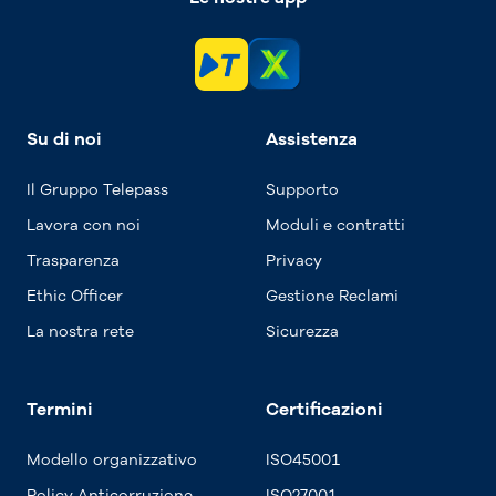
Su di noi
Assistenza
Il Gruppo Telepass
Supporto
Lavora con noi
Moduli e contratti
Trasparenza
Privacy
Ethic Officer
Gestione Reclami
La nostra rete
Sicurezza
Termini
Certificazioni
Modello organizzativo
ISO45001
Policy Anticorruzione
ISO27001