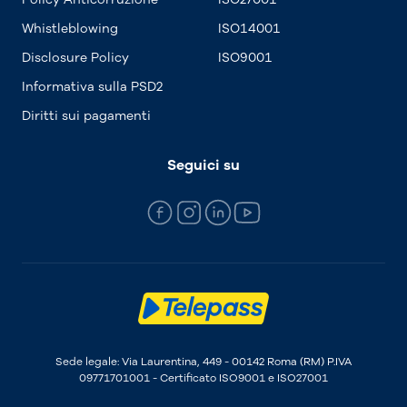
Whistleblowing
ISO14001
Disclosure Policy
ISO9001
Informativa sulla PSD2
Diritti sui pagamenti
Seguici su
Sede legale: Via Laurentina, 449 - 00142 Roma (RM) P.IVA
09771701001 - Certificato ISO9001 e ISO27001