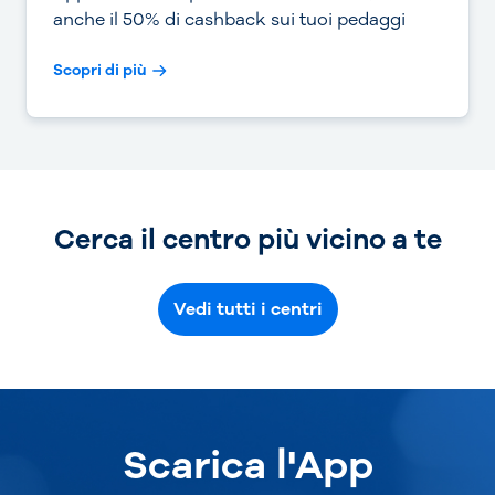
anche il 50% di cashback sui tuoi pedaggi
Scopri di più
Cerca il centro più vicino a te
Vedi tutti i centri
Scarica l'App