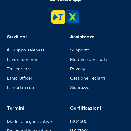
Su di noi
Assistenza
Il Gruppo Telepass
Supporto
Lavora con noi
Moduli e contratti
Trasparenza
Privacy
Ethic Officer
Gestione Reclami
La nostra rete
Sicurezza
Termini
Certificazioni
Modello organizzativo
ISO45001
Policy Anticorruzione
ISO27001