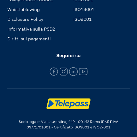
Whistleblowing
ISO14001
Disclosure Policy
ISO9001
Informativa sulla PSD2
Diritti sui pagamenti
Seguici su
Sede legale: Via Laurentina, 449 - 00142 Roma (RM) P.IVA
09771701001 - Certificato ISO9001 e ISO27001