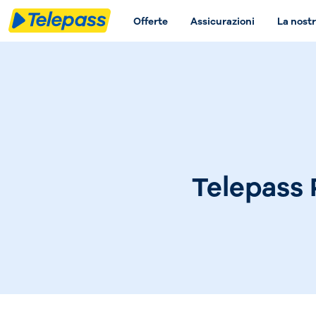
Offerte
Assicurazioni
La nostr
Telepass 