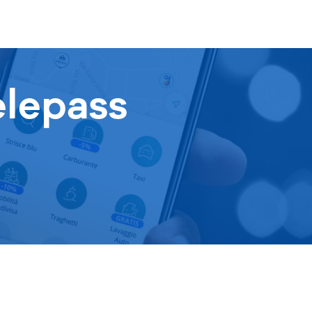
elepass