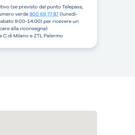
sitivo (se previsto dal punto Telepass,
numero verde
800 69 77 87
(lunedì-
sabato 9:00-14:00) per ricevere un
are alla riconsegna)
rea C di Milano e ZTL Palermo