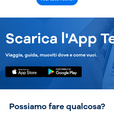
Scarica l'App T
Viaggia, guida, muoviti dove e come vuoi.
Possiamo fare qualcosa?