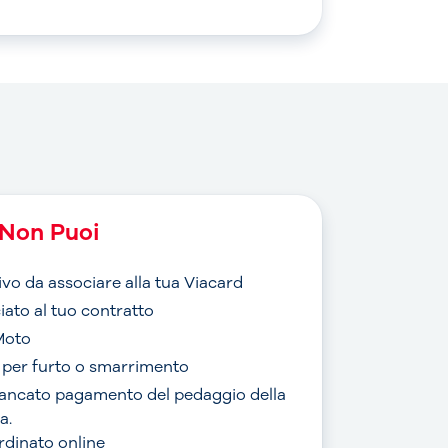
Non Puoi
ivo da associare alla tua Viacard
iato al tuo contratto
Moto
o per furto o smarrimento
mancato pagamento del pedaggio della
a.
ordinato online