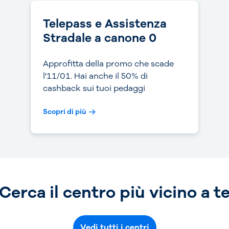
Telepass e Assistenza
Stradale a canone 0
Approfitta della promo che scade
l'11/01. Hai anche il 50% di
cashback sui tuoi pedaggi
Scopri di più
Cerca il centro più vicino a t
Vedi tutti i centri