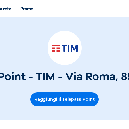
a rete
Promo
Point - TIM - Via Roma, 85
Raggiungi il Telepass Point