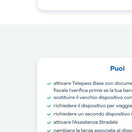
Puoi
attivare Telepass Base con docume
fiscale (verifica prima se la tua b
sostituire il vecchio dispositivo c
richiedere il dispositivo per viaggi
richiedere un secondo dispositivo
attivare l'Assistenza Stradale
cambiare la targa associata al disp