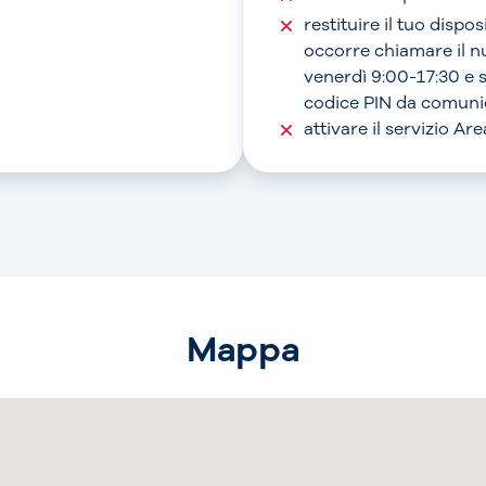
restituire il tuo dispo
occorre chiamare il 
venerdì 9:00-17:30 e 
codice PIN da comunic
attivare il servizio A
Mappa