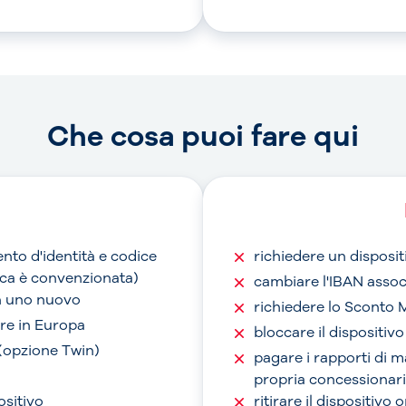
Che cosa puoi fare qui
nto d'identità e codice
richiedere un disposit
anca è convenzionata)
cambiare l'IBAN assoc
on uno nuovo
richiedere lo Sconto 
are in Europa
bloccare il dispositiv
 (opzione Twin)
pagare i rapporti di 
propria concessionari
ositivo
ritirare il dispositivo 