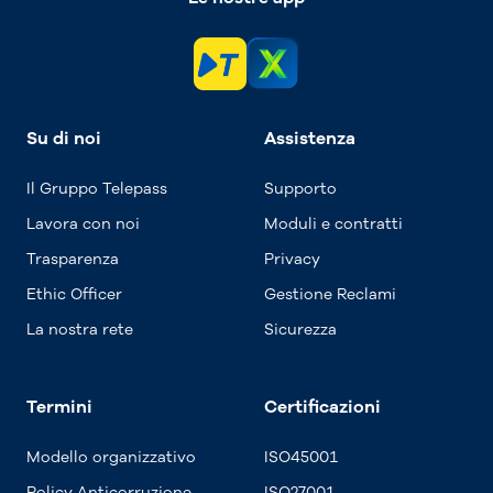
Su di noi
Assistenza
Il Gruppo Telepass
Supporto
Lavora con noi
Moduli e contratti
Trasparenza
Privacy
Ethic Officer
Gestione Reclami
La nostra rete
Sicurezza
Termini
Certificazioni
Modello organizzativo
ISO45001
Policy Anticorruzione
ISO27001