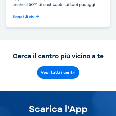
anche il 50% di cashback sui tuoi pedaggi
Scopri di più
Cerca il centro più vicino a te
Vedi tutti i centri
Scarica l'App