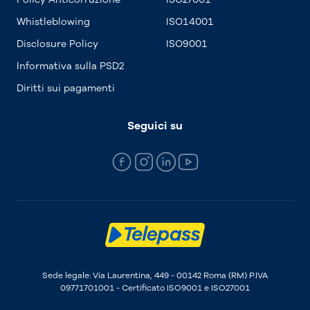
Whistleblowing
ISO14001
Disclosure Policy
ISO9001
Informativa sulla PSD2
Diritti sui pagamenti
Seguici su
Sede legale: Via Laurentina, 449 - 00142 Roma (RM) P.IVA
09771701001 - Certificato ISO9001 e ISO27001