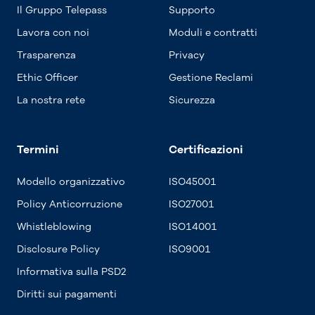
Il Gruppo Telepass
Supporto
Lavora con noi
Moduli e contratti
Trasparenza
Privacy
Ethic Officer
Gestione Reclami
La nostra rete
Sicurezza
Termini
Certificazioni
Modello organizzativo
ISO45001
Policy Anticorruzione
ISO27001
Whistleblowing
ISO14001
Disclosure Policy
ISO9001
Informativa sulla PSD2
Diritti sui pagamenti