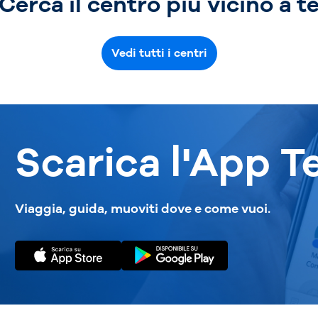
Cerca il centro più vicino a t
Vedi tutti i centri
Scarica l'App T
Viaggia, guida, muoviti dove e come vuoi.