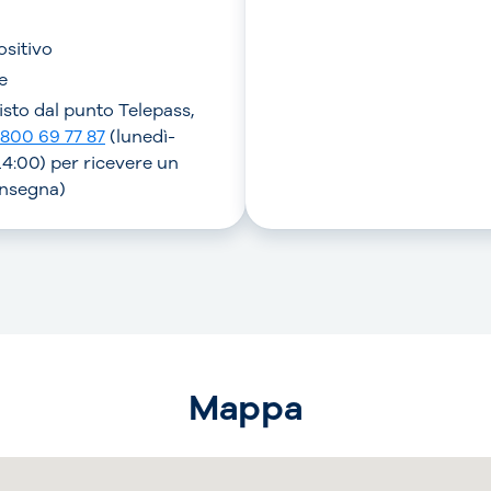
ositivo
e
visto dal punto Telepass,
800 69 77 87
(lunedì-
4:00) per ricevere un
onsegna)
Mappa