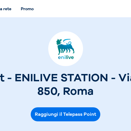
a rete
Promo
nt - ENILIVE STATION - V
850, Roma
Raggiungi il Telepass Point