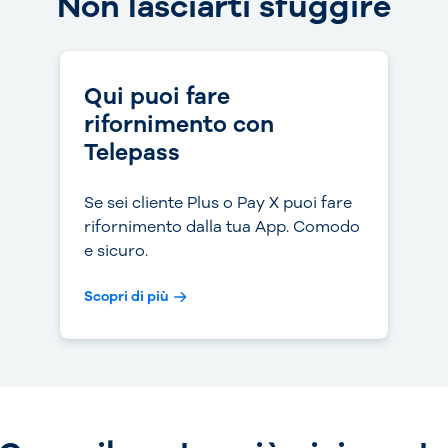
Non lasciarti sfuggire
Qui puoi fare
rifornimento con
Telepass
Se sei cliente Plus o Pay X puoi fare
rifornimento dalla tua App. Comodo
e sicuro.
Scopri di più