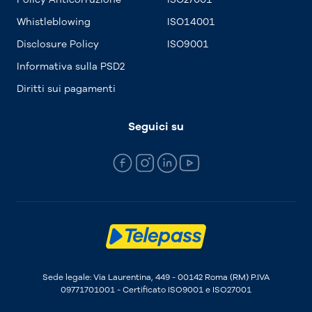
Whistleblowing
ISO14001
Disclosure Policy
ISO9001
Informativa sulla PSD2
Diritti sui pagamenti
Seguici su
Sede legale: Via Laurentina, 449 - 00142 Roma (RM) P.IVA
09771701001 - Certificato ISO9001 e ISO27001