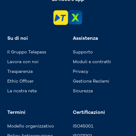
Su di noi
Assistenza
Il Gruppo Telepass
Supporto
Lavora con noi
Moduli e contratti
Trasparenza
Privacy
Ethic Officer
Gestione Reclami
La nostra rete
Sicurezza
Termini
Certificazioni
Modello organizzativo
ISO45001
Policy Anticorruzione
ISO27001