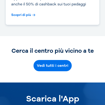
anche il 50% di cashback sui tuoi pedaggi
Scopri di più
Cerca il centro più vicino a te
Vedi tutti i centri
Scarica l'App