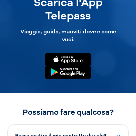
Scarica l'App
Telepass
Viaggia, guida, muoviti dove e come
vuoi.
Possiamo fare qualcosa?
Posso gestire il mio contratto da solo?