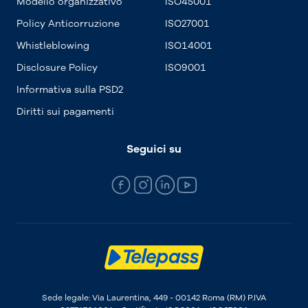
Modello organizzativo
ISO45001
Policy Anticorruzione
ISO27001
Whistleblowing
ISO14001
Disclosure Policy
ISO9001
Informativa sulla PSD2
Diritti sui pagamenti
Seguici su
Sede legale: Via Laurentina, 449 - 00142 Roma (RM) P.IVA