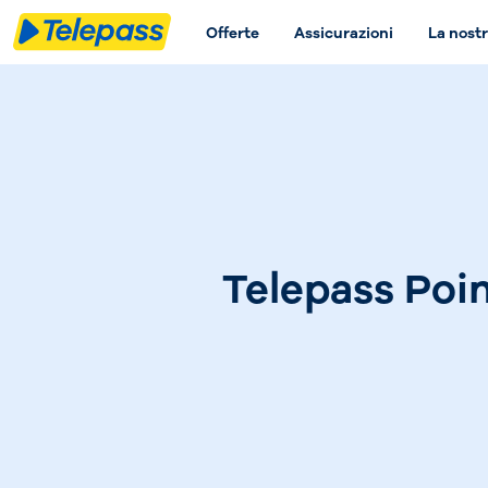
Offerte
Assicurazioni
La nostr
Telepass Poin