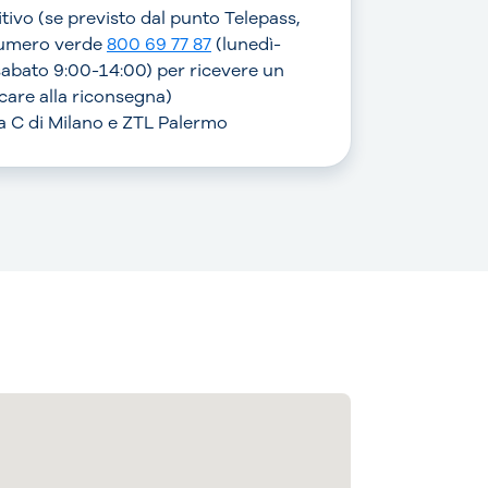
sitivo (se previsto dal punto Telepass,
numero verde
800 69 77 87
(lunedì-
sabato 9:00-14:00) per ricevere un
are alla riconsegna)
rea C di Milano e ZTL Palermo