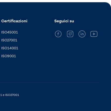
Certificazioni
Seguici su
ISO45001
ISO27001
ISO14001
ISO9001
01 e ISO27001