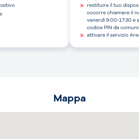
ositivo
restituire il tuo dispo
occorre chiamare il 
e
venerdì 9:00-17:30 e 
codice PIN da comunic
attivare il servizio A
Mappa