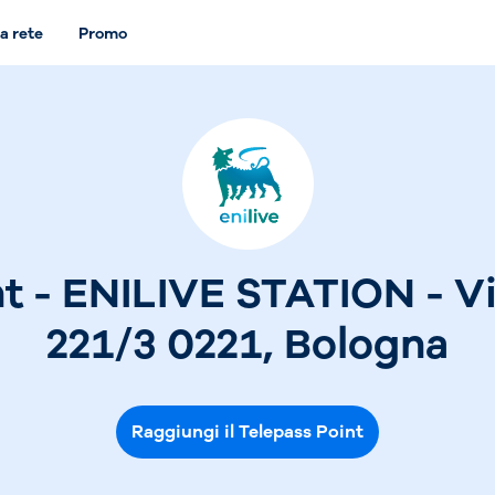
a rete
Promo
t - ENILIVE STATION - V
221/3 0221, Bologna
Raggiungi il Telepass Point