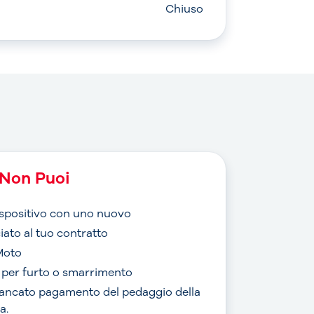
Chiuso
Non Puoi
dispositivo con uno nuovo
iato al tuo contratto
Moto
o per furto o smarrimento
mancato pagamento del pedaggio della
a.