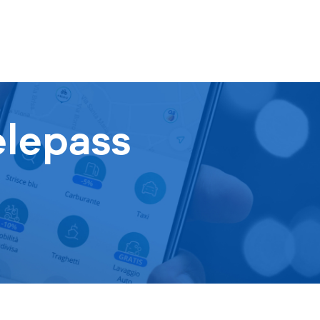
elepass