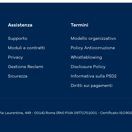
Assistenza
Termini
Supporto
Modello organizzativo
Moduli e contratti
Policy Anticorruzione
Privacy
Whistleblowing
Gestione Reclami
Disclosure Policy
Sicurezza
Informativa sulla PSD2
Diritti sui pagamenti
 Via Laurentina, 449 - 00142 Roma (RM) P.IVA 09771701001 - Certificato ISO90