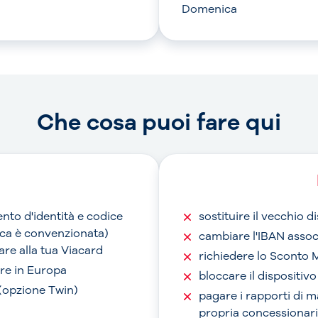
Domenica
Che cosa puoi fare qui
nto d'identità e codice
sostituire il vecchio 
anca è convenzionata)
cambiare l'IBAN assoc
are alla tua Viacard
richiedere lo Sconto 
are in Europa
bloccare il dispositiv
 (opzione Twin)
pagare i rapporti di 
propria concessionari