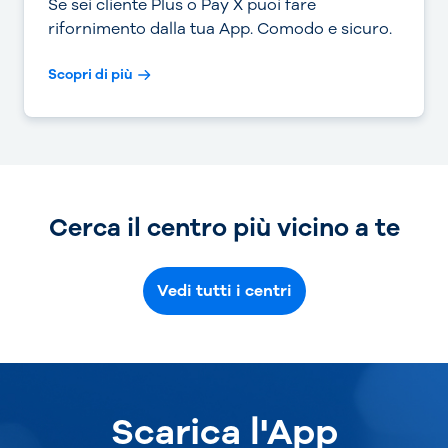
Se sei cliente Plus o Pay X puoi fare
rifornimento dalla tua App. Comodo e sicuro.
Scopri di più
Cerca il centro più vicino a te
Vedi tutti i centri
Scarica l'App