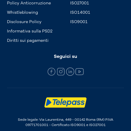
Policy Anticorruzione
ISO27001
Whistleblowing
ISO14001
Disclosure Policy
ISO9001
Informativa sulla PSD2
Diritti sui pagamenti
Seguici su
Sede legale: Via Laurentina, 449 - 00142 Roma (RM) P.IVA
09771701001 - Certificato ISO9001 e ISO27001