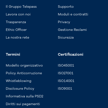
Il Gruppo Telepass
Supporto
Lavora con noi
Moduli e contratti
Trasparenza
Privacy
Ethic Officer
Gestione Reclami
La nostra rete
Sicurezza
Termini
Certificazioni
Modello organizzativo
ISO45001
Policy Anticorruzione
ISO27001
Whistleblowing
ISO14001
Disclosure Policy
ISO9001
Informativa sulla PSD2
Diritti sui pagamenti