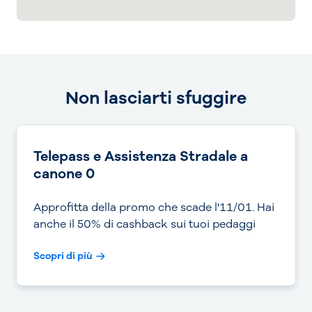
Non lasciarti sfuggire
Telepass e Assistenza Stradale a
canone 0
Approfitta della promo che scade l'11/01. Hai
anche il 50% di cashback sui tuoi pedaggi
Scopri di più